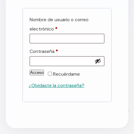
Nombre de usuario o correo
Obligatorio
electrónico
*
Obligatorio
Contraseña
*
Acceso
Recuérdame
¿Olvidaste la contraseña?